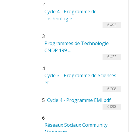
2
Cycle 4 - Programme de
Technologie ...
6 493
3
Programmes de Technologie
CNDP 199 ...
6 422
4
Cycle 3 - Programme de Sciences
et ...
6 208
5
Cycle 4 - Programme EMI.pdf
6 098
6
Réseaux Sociaux Community