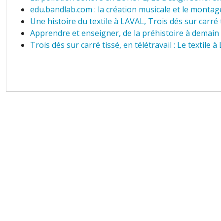
edu.bandlab.com : la création musicale et le monta
Une histoire du textile à LAVAL, Trois dés sur carré ti
Apprendre et enseigner, de la préhistoire à demain
Trois dés sur carré tissé, en télétravail : Le textile à