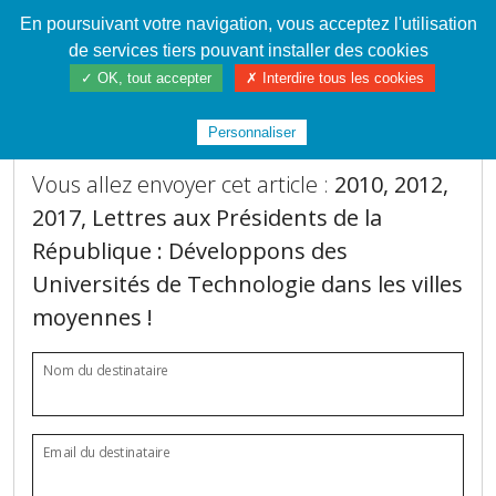
En poursuivant votre navigation, vous acceptez l'utilisation
Cahier de textes patrickRICHARD
de services tiers pouvant installer des cookies
✓ OK, tout accepter
✗ Interdire tous les cookies
Envoi de l'article à un ami
Personnaliser
Vous allez envoyer cet article :
2010, 2012,
2017, Lettres aux Présidents de la
République : Développons des
Universités de Technologie dans les villes
moyennes !
Nom du destinataire
Email du destinataire