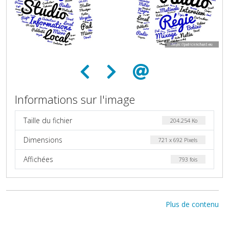
Informations sur l'image
Taille du fichier
204.254 Ko
Dimensions
721 x 692 Pixels
Affichées
793 fois
Plus de contenu