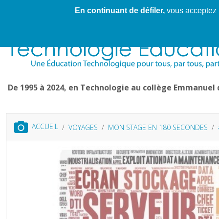
En continuant de défiler,
vous acceptez l'
Cahier de textes patrickRICHARD
Cahier de texte
De 1995 à 2024, en Technologie au collège Emmanuel
ACCUEIL
VOYAGES
MON STAGE EN 180 SECONDES