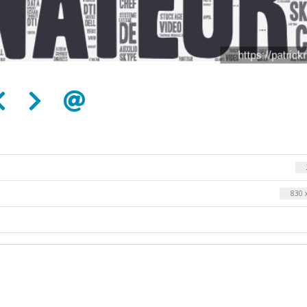
830 x