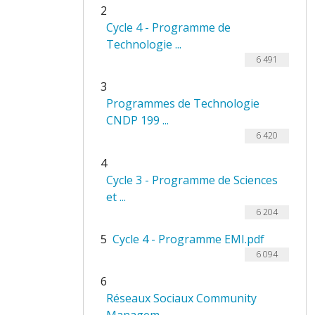
2
Cycle 4 - Programme de
Technologie ...
6 491
3
Programmes de Technologie
CNDP 199 ...
6 420
4
Cycle 3 - Programme de Sciences
et ...
6 204
5
Cycle 4 - Programme EMI.pdf
6 094
6
Réseaux Sociaux Community