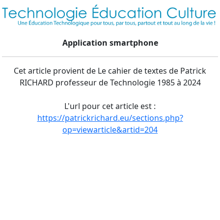
Application smartphone
Cet article provient de Le cahier de textes de Patrick
RICHARD professeur de Technologie 1985 à 2024
L'url pour cet article est :
https://patrickrichard.eu/sections.php?
op=viewarticle&artid=204