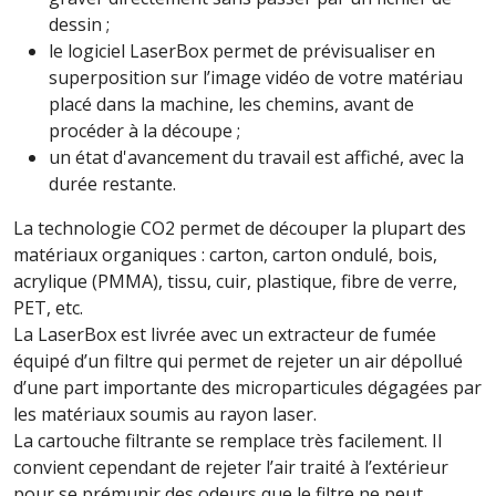
dessin ;
le logiciel LaserBox permet de prévisualiser en
superposition sur l’image vidéo de votre matériau
placé dans la machine, les chemins, avant de
procéder à la découpe ;
un état d'avancement du travail est affiché, avec la
durée restante.
La technologie CO2 permet de découper la plupart des
matériaux organiques : carton, carton ondulé, bois,
acrylique (PMMA), tissu, cuir, plastique, fibre de verre,
PET, etc.
La LaserBox est livrée avec un extracteur de fumée
équipé d’un filtre qui permet de rejeter un air dépollué
d’une part importante des microparticules dégagées par
les matériaux soumis au rayon laser.
La cartouche filtrante se remplace très facilement. Il
convient cependant de rejeter l’air traité à l’extérieur
pour se prémunir des odeurs que le filtre ne peut