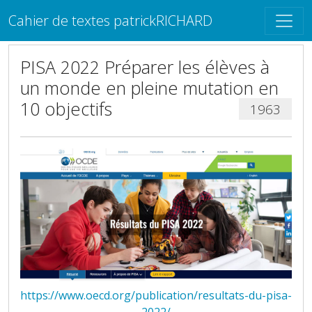
Cahier de textes patrickRICHARD
PISA 2022 Préparer les élèves à
un monde en pleine mutation en
10 objectifs
1963
https://www.oecd.org/publication/resultats-du-pisa-
2022/