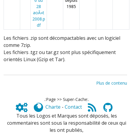
6 du
depuis
28
1985
aoÃ»t
2008.p
df
Les fichiers .zip sont décompactables avec un logiciel
comme 7zip.
Les fichiers .tgz ou tar.gz sont plus spécifiquement
orientés Linux (Gzip et Tar).
Plus de contenu
.:Page >> Super-Cache:.
Charte
-
Contact
Tous les Logos et Marques sont déposés, les
commentaires sont sous la responsabilité de ceux qui
les ont publiés,