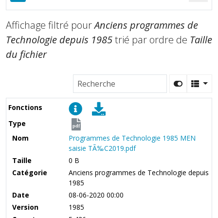
Affichage filtré pour
Anciens programmes de
Technologie depuis 1985
trié par ordre de
Taille
du fichier
Fonctions
Type
pdf
Nom
Programmes de Technologie 1985 MEN
saisie TÃ‰C2019.pdf
Taille
0 B
Catégorie
Anciens programmes de Technologie depuis
1985
Date
08-06-2020 00:00
Version
1985