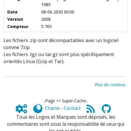
1985
Date
08-06-2020 00:00
Version
2008
Compteur
5 705
Les fichiers .zip sont décompactables avec un logiciel
comme 7zip.
Les fichiers .tgz ou tar.gz sont plus spécifiquement
orientés Linux (Gzip et Tar).
Plus de contenu
.:Page >> Super-Cache:.
Charte
-
Contact
Tous les Logos et Marques sont déposés, les
commentaires sont sous la responsabilité de ceux qui
les ont publiés,