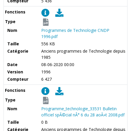
Compteur
5 436
Fonctions
Type
pdf
Nom
Programmes de Technologie CNDP
1996.pdf
Taille
556 KB
Catégorie
Anciens programmes de Technologie depuis
1985
Date
08-06-2020 00:00
Version
1996
Compteur
6 427
Fonctions
Type
pdf
Nom
Programme_technologie_33531 Bulletin
officiel spÃ©cial nÂ° 6 du 28 aoÃ»t 2008.pdf
Taille
0 B
Catégorie
Anciens programmes de Technologie depuis