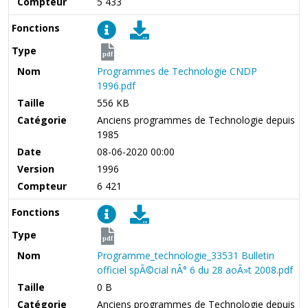
Compteur
5 433
Fonctions
Type
pdf
Nom
Programmes de Technologie CNDP
1996.pdf
Taille
556 KB
Catégorie
Anciens programmes de Technologie depuis
1985
Date
08-06-2020 00:00
Version
1996
Compteur
6 421
Fonctions
Type
pdf
Nom
Programme_technologie_33531 Bulletin
officiel spÃ©cial nÂ° 6 du 28 aoÃ»t 2008.pdf
Taille
0 B
Catégorie
Anciens programmes de Technologie depuis