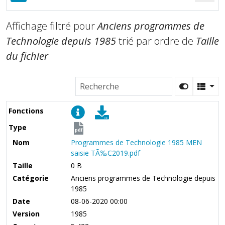
Affichage filtré pour
Anciens programmes de
Technologie depuis 1985
trié par ordre de
Taille
du fichier
Fonctions
Type
pdf
Nom
Programmes de Technologie 1985 MEN
saisie TÃ‰C2019.pdf
Taille
0 B
Catégorie
Anciens programmes de Technologie depuis
1985
Date
08-06-2020 00:00
Version
1985