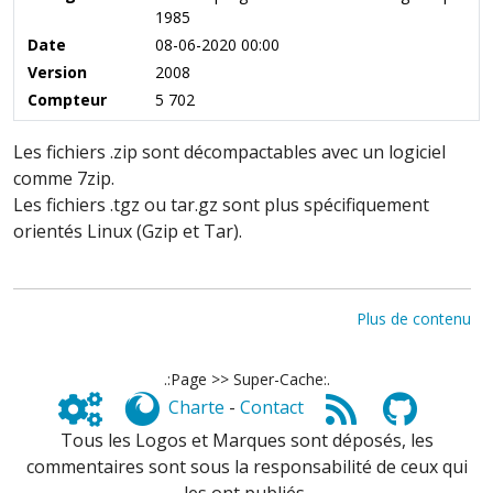
1985
Date
08-06-2020 00:00
Version
2008
Compteur
5 702
Les fichiers .zip sont décompactables avec un logiciel
comme 7zip.
Les fichiers .tgz ou tar.gz sont plus spécifiquement
orientés Linux (Gzip et Tar).
Plus de contenu
.:Page >> Super-Cache:.
Charte
-
Contact
Tous les Logos et Marques sont déposés, les
commentaires sont sous la responsabilité de ceux qui
les ont publiés,