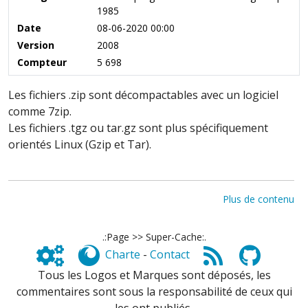
1985
Date
08-06-2020 00:00
Version
2008
Compteur
5 698
Les fichiers .zip sont décompactables avec un logiciel
comme 7zip.
Les fichiers .tgz ou tar.gz sont plus spécifiquement
orientés Linux (Gzip et Tar).
Plus de contenu
.:Page >> Super-Cache:.
Charte
-
Contact
Tous les Logos et Marques sont déposés, les
commentaires sont sous la responsabilité de ceux qui
les ont publiés,