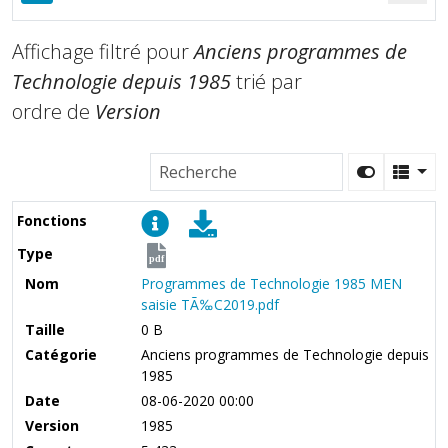
Affichage filtré pour
Anciens programmes de
Technologie depuis 1985
trié par
ordre de
Version
Fonctions
Type
pdf
Nom
Programmes de Technologie 1985 MEN
saisie TÃ‰C2019.pdf
Taille
0 B
Catégorie
Anciens programmes de Technologie depuis
1985
Date
08-06-2020 00:00
Version
1985