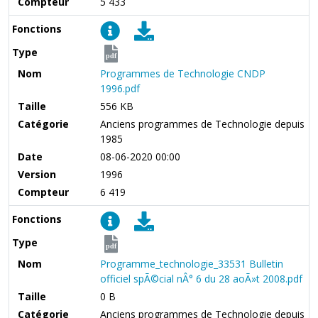
Compteur
5 433
Fonctions
Type
pdf
Nom
Programmes de Technologie CNDP
1996.pdf
Taille
556 KB
Catégorie
Anciens programmes de Technologie depuis
1985
Date
08-06-2020 00:00
Version
1996
Compteur
6 419
Fonctions
Type
pdf
Nom
Programme_technologie_33531 Bulletin
officiel spÃ©cial nÂ° 6 du 28 aoÃ»t 2008.pdf
Taille
0 B
Catégorie
Anciens programmes de Technologie depuis