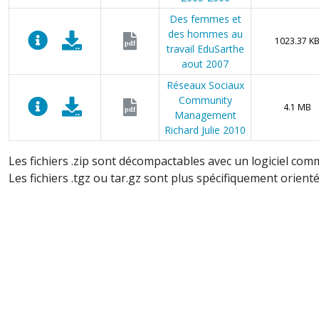
Des femmes et
des hommes au
1023.37 K
pdf
travail EduSarthe
aout 2007
Réseaux Sociaux
Community
4.1 MB
pdf
Management
Richard Julie 2010
Les fichiers .zip sont décompactables avec un logiciel com
Les fichiers .tgz ou tar.gz sont plus spécifiquement orienté