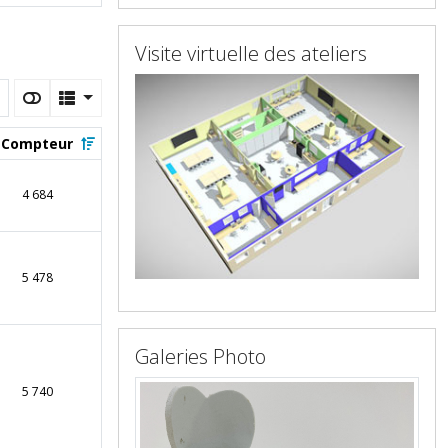
Visite virtuelle des ateliers
Compteur
4 684
5 478
Galeries Photo
5 740