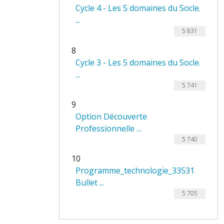
Cycle 4 - Les 5 domaines du Socle.
...
5 831
8
Cycle 3 - Les 5 domaines du Socle.
...
5 741
9
Option Découverte
Professionnelle ...
5 740
10
Programme_technologie_33531
Bullet ...
5 705