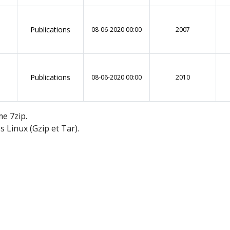
Publications
B
08-06-2020 00:00
2007
Publications
08-06-2020 00:00
2010
me 7zip.
s Linux (Gzip et Tar).