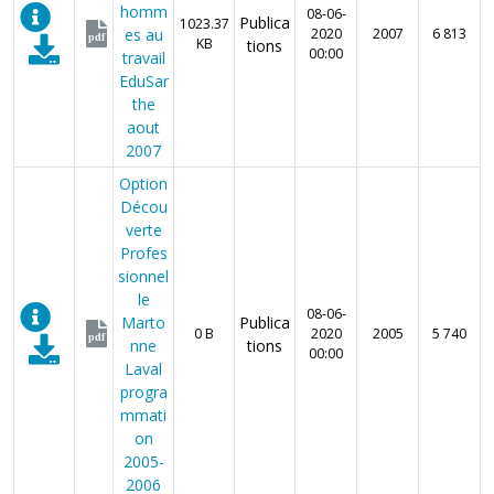
homm
08-06-
Publica
1023.37
es au
2020
2007
6 813
pdf
KB
tions
00:00
travail
EduSar
the
aout
2007
Option
Décou
verte
Profes
sionnel
le
08-06-
Marto
Publica
0 B
2020
2005
5 740
pdf
nne
tions
00:00
Laval
progra
mmati
on
2005-
2006