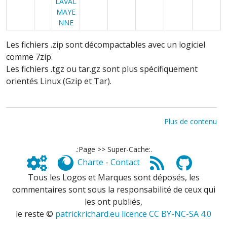
LAVAL
MAYE
NNE
Les fichiers .zip sont décompactables avec un logiciel
comme 7zip.
Les fichiers .tgz ou tar.gz sont plus spécifiquement
orientés Linux (Gzip et Tar).
Plus de contenu
.:Page >> Super-Cache:.
Charte
-
Contact
Tous les Logos et Marques sont déposés, les
commentaires sont sous la responsabilité de ceux qui
les ont publiés,
le reste ©
patrickrichard.eu licence CC BY-NC-SA 4.0