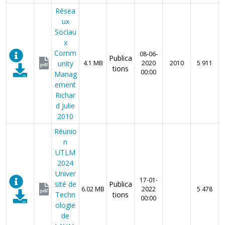
Résea
ux
Sociau
x
Comm
08-06-
Publica
unity
4.1 MB
2020
2010
5 911
pdf
tions
00:00
Manag
ement
Richar
d Julie
2010
Réunio
n
UTLM
2024
Univer
17-01-
sité de
Publica
6.02 MB
2022
5 478
pdf
Techn
tions
00:00
ologie
de