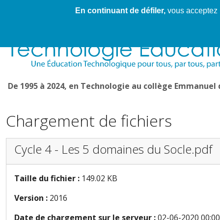
En continuant de défiler,
vous acceptez l'
Cahier de textes patrickRICHARD
Cahier de texte
De 1995 à 2024, en Technologie au collège Emmanuel
Chargement de fichiers
Cycle 4 - Les 5 domaines du Socle.pdf
Taille du fichier :
149.02 KB
Version :
2016
Date de chargement sur le serveur :
02-06-2020 00:00