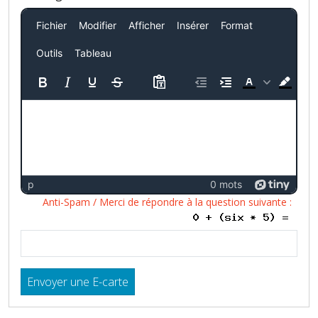
Fichier
Modifier
Afficher
Insérer
Format
Outils
Tableau
p
0 mots
Anti-Spam / Merci de répondre à la question suivante :
Envoyer une E-carte