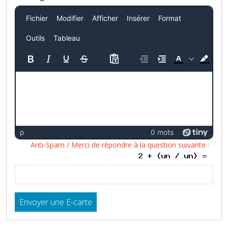
Fichier
Modifier
Afficher
Insérer
Format
Outils
Tableau
p
0 mots
Anti-Spam / Merci de répondre à la question suivante :
Envoyer une E-carte