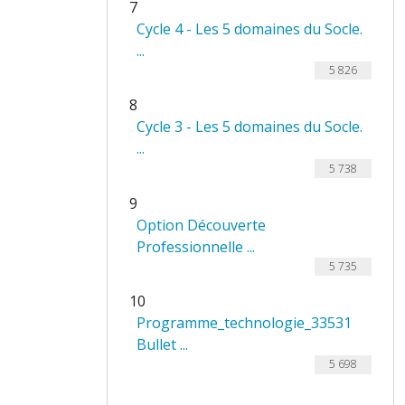
7
Cycle 4 - Les 5 domaines du Socle.
...
5 826
8
Cycle 3 - Les 5 domaines du Socle.
...
5 738
9
Option Découverte
Professionnelle ...
5 735
10
Programme_technologie_33531
Bullet ...
5 698