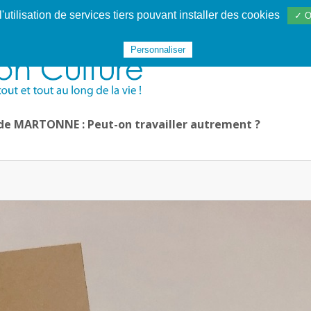
utilisation de services tiers pouvant installer des cookies
✓ O
Websphère
Les services
De 1995 à 2020
TÉC 19
Personnaliser
 de MARTONNE : Peut-on travailler autrement ?