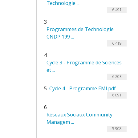
Technologie ...
6 491
3
Programmes de Technologie
CNDP 199 ...
6 419
4
Cycle 3 - Programme de Sciences
et ...
6 203
5
Cycle 4 - Programme EMI.pdf
6 091
6
Réseaux Sociaux Community
Managem ...
5 908