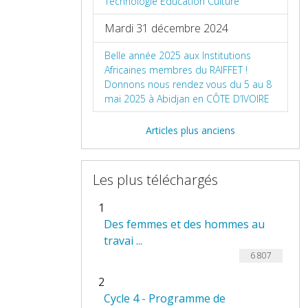
Technologie Éducation Culture
Mardi 31 décembre 2024
Belle année 2025 aux Institutions
Africaines membres du RAIFFET !
Donnons nous rendez vous du 5 au 8
mai 2025 à Abidjan en CÔTE D’IVOIRE
Articles plus anciens
Les plus téléchargés
1
Des femmes et des hommes au
travai ...
6 807
2
Cycle 4 - Programme de