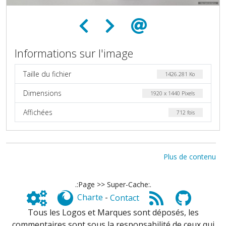
Informations sur l'image
Taille du fichier
1426.281 Ko
Dimensions
1920 x 1440 Pixels
Affichées
712 fois
Plus de contenu
.:Page >> Super-Cache:.
Charte
-
Contact
Tous les Logos et Marques sont déposés, les
commentaires sont sous la responsabilité de ceux qui