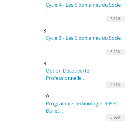
Cycle 4 - Les 5 domaines du Socle.
...
5 826
8
Cycle 3 - Les 5 domaines du Socle.
...
5 738
9
Option Découverte
Professionnelle ...
5 735
10
Programme_technologie_33531
Bullet ...
5 699