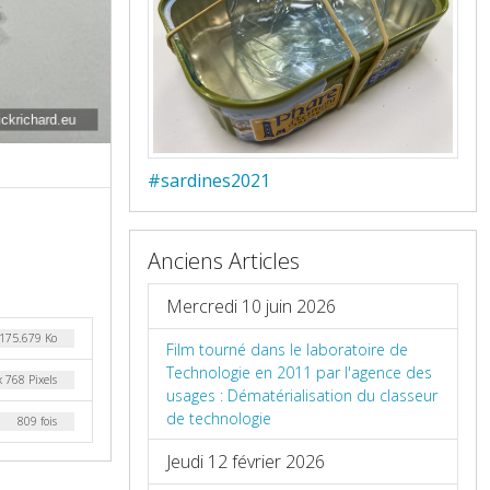
#sardines2021
Anciens Articles
Mercredi 10 juin 2026
175.679 Ko
Film tourné dans le laboratoire de
Technologie en 2011 par l'agence des
 768 Pixels
usages : Dématérialisation du classeur
de technologie
809 fois
Jeudi 12 février 2026