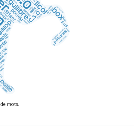
de mots.