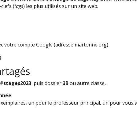
clefs (
tags
) les plus utilisés sur un site web.
ec votre compte Google (adresse martonne.org)
g
artagés
#stages2023
puis dossier
3B
ou autre classe,
nnée
xemplaires, un pour le professeur principal, un pour vous a