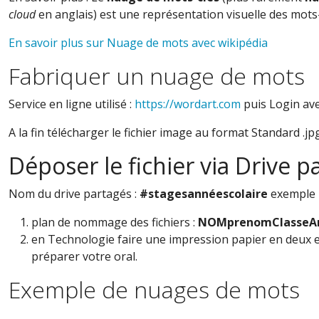
cloud
en anglais) est une représentation visuelle des mots-
En savoir plus sur Nuage de mots avec wikipédia
Fabriquer un nuage de mots
Service en ligne utilisé :
https://wordart.com
puis
Login av
A la fin télécharger le fichier image au format Standard .jp
Déposer le fichier via Drive p
Nom du drive partagés :
#stagesannéescolaire
exemple
plan de nommage des fichiers :
NOMprenomClasseA
en Technologie faire une impression papier en deux e
préparer votre oral.
Exemple de nuages de mots