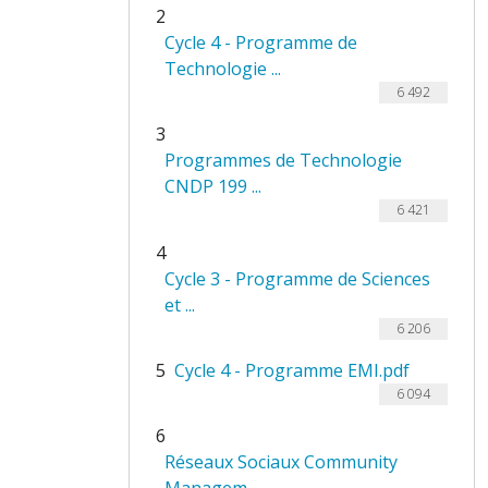
2
Cycle 4 - Programme de
Technologie ...
6 492
3
Programmes de Technologie
CNDP 199 ...
6 421
4
Cycle 3 - Programme de Sciences
et ...
6 206
5
Cycle 4 - Programme EMI.pdf
6 094
6
Réseaux Sociaux Community