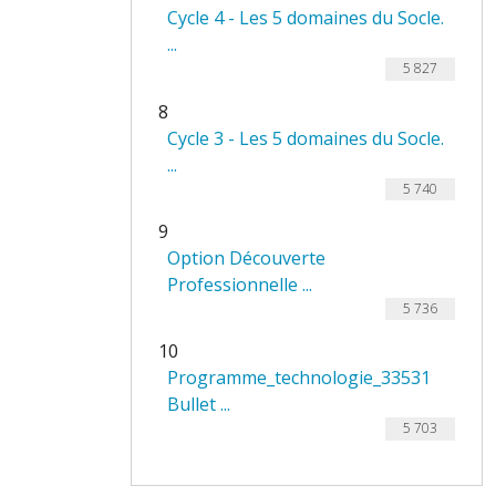
Cycle 4 - Les 5 domaines du Socle.
...
5 827
8
Cycle 3 - Les 5 domaines du Socle.
...
5 740
9
Option Découverte
Professionnelle ...
5 736
10
Programme_technologie_33531
Bullet ...
5 703