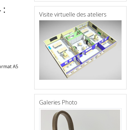
 :
Visite virtuelle des ateliers
format A5
Galeries Photo