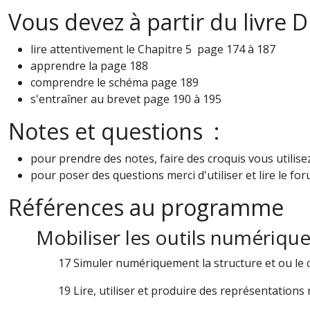
Vous devez à partir du livre
lire attentivement le Chapitre 5 page 174 à 187
apprendre la page 188
comprendre le schéma page 189
s'entraîner au brevet page 190 à 195
Notes et questions :
pour prendre des notes, faire des croquis vous utilis
pour poser des questions merci d'utiliser et lire le fo
Références au programme
Mobiliser les outils numériqu
17 Simuler numériquement la structure et ou le
19 Lire, utiliser et produire des représentations