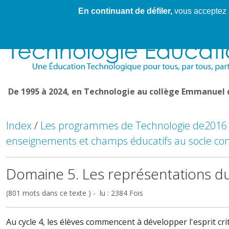
En continuant de défiler,
vous acceptez l'
Cahier de textes patrickRICHARD
Cahier de texte
De 1995 à 2024, en Technologie au collège Emmanuel
Index
/
Les programmes de Technologie de2016
enseignements et champs éducatifs au socle 
Domaine 5. Les représentations du
(801 mots dans ce texte ) - lu : 2384 Fois
Au cycle 4, les élèves commencent à développer l'esprit cri