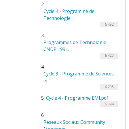
2
Cycle 4 - Programme de
Technologie ...
6 492
3
Programmes de Technologie
CNDP 199 ...
6 420
4
Cycle 3 - Programme de Sciences
et ...
6 205
5
Cycle 4 - Programme EMI.pdf
6 094
6
Réseaux Sociaux Community