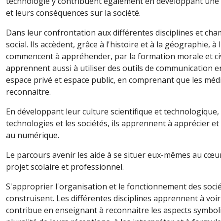
technologie y contribuent également en développant une 
et leurs conséquences sur la société.
Dans leur confrontation aux différentes disciplines et cha
social. Ils accèdent, grâce à l'histoire et à la géographie, 
commencent à appréhender, par la formation morale et civi
apprennent aussi à utiliser des outils de communication 
espace privé et espace public, en comprenant que les médi
reconnaitre.
En développant leur culture scientifique et technologique, i
technologies et les sociétés, ils apprennent à apprécier et 
au numérique.
Le parcours avenir les aide à se situer eux-mêmes au cœur
projet scolaire et professionnel.
S'approprier l'organisation et le fonctionnement des socié
construisent. Les différentes disciplines apprennent à voi
contribue en enseignant à reconnaitre les aspects symboli