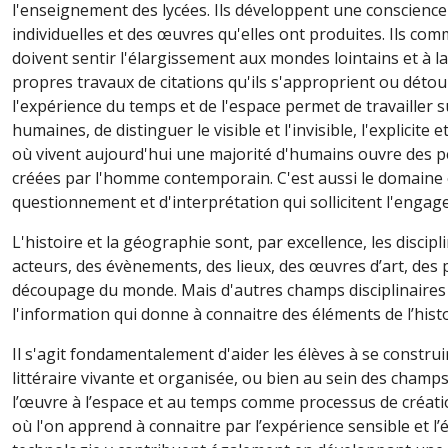
l'enseignement des lycées. Ils développent une conscience 
individuelles et des œuvres qu'elles ont produites. Ils comm
doivent sentir l'élargissement aux mondes lointains et à la
propres travaux de citations qu'ils s'approprient ou détou
l'expérience du temps et de l'espace permet de travailler 
humaines, de distinguer le visible et l'invisible, l'explicite e
où vivent aujourd'hui une majorité d'humains ouvre des 
créées par l'homme contemporain. C'est aussi le domaine où
questionnement et d'interprétation qui sollicitent l'enga
L'histoire et la géographie sont, par excellence, les disci
acteurs, des évènements, des lieux, des œuvres d’art, des
découpage du monde. Mais d'autres champs disciplinaires 
l'information qui donne à connaitre des éléments de l’histoi
Il s'agit fondamentalement d'aider les élèves à se constru
littéraire vivante et organisée, ou bien au sein des champs 
l’œuvre à l’espace et au temps comme processus de créatio
où l'on apprend à connaitre par l’expérience sensible et l