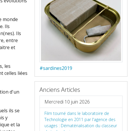
s évolutions
 le monde
. Ils
(nes). Ils
e, entre
itre et
, les
#sardines2019
 celles liées
Anciens Articles
tion d'un
Mercredi 10 juin 2026
ls ils se
Film tourné dans le laboratoire de
is y
Technologie en 2011 par l'agence des
que et la
usages : Dématérialisation du classeur