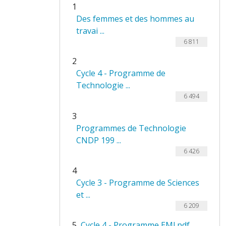
1
Des femmes et des hommes au
travai ...
6 811
2
Cycle 4 - Programme de
Technologie ...
6 494
3
Programmes de Technologie
CNDP 199 ...
6 426
4
Cycle 3 - Programme de Sciences
et ...
6 209
5
Cycle 4 - Programme EMI.pdf