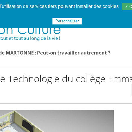
utilisation de services tiers pouvant installer des cookies
✓ O
Websphère
Les services
De 1995 à 2020
TÉC 19
Personnaliser
 de MARTONNE : Peut-on travailler autrement ?
l de Technologie du collège Emm