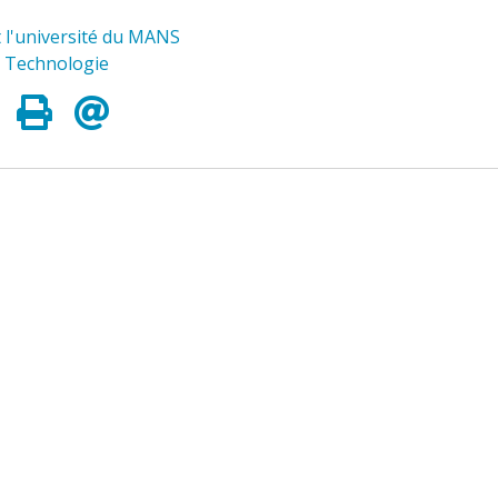
t l'université du MANS
n Technologie