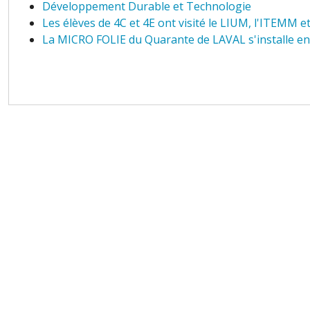
Développement Durable et Technologie
Les élèves de 4C et 4E ont visité le LIUM, l'ITEMM e
La MICRO FOLIE du Quarante de LAVAL s'installe e