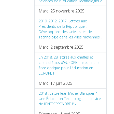
Sciences de l'Éducation Technologique
Mardi 25 novembre 2025
2010, 2012, 2017, Lettres aux
Présidents de la République :
Développons des Universités de
Technologie dans les villes moyennes !
Mardi 2 septembre 2025
En 2018, 28 lettres aux cheffes et
chefs d'états d'EUROPE : Tissons une
fibre optique pour l'éducation en
EUROPE !
Mardi 17 juin 2025
2018 : Lettre Jean Michel Blanquer, "
Une Éducation Technologie au service
de l’ENTREPRENDRE !" -
Dimanche 11 mai 2025