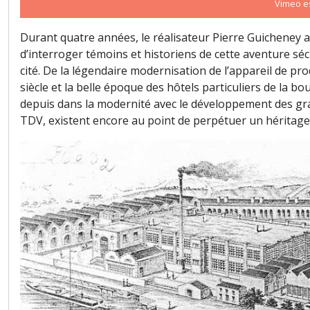
Vimeo es
Durant quatre années, le réalisateur Pierre Guicheney a
d’interroger témoins et historiens de cette aventure sé
cité. De la légendaire modernisation de l’appareil de p
siècle et la belle époque des hôtels particuliers de la b
depuis dans la modernité avec le développement des gra
TDV, existent encore au point de perpétuer un héritage