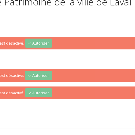
Patrimoine de la ville de Laval
st désactivé.
✓ Autoriser
st désactivé.
✓ Autoriser
st désactivé.
✓ Autoriser