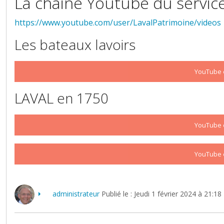
La chaine Youtube du service 
https://www.youtube.com/user/LavalPatrimoine/videos
Les bateaux lavoirs
YouTube e
LAVAL en 1750
YouTube e
YouTube e
administrateur
Publié le : Jeudi 1 février 2024 à 21:18