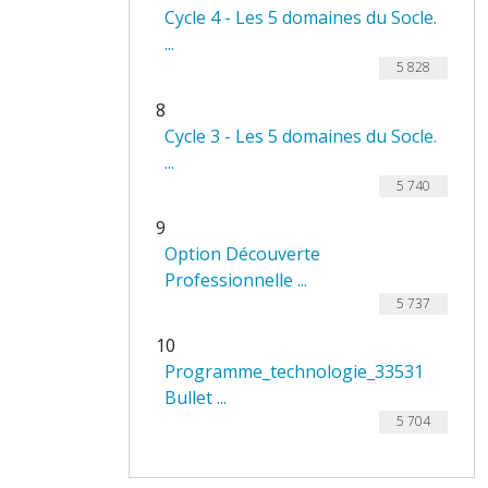
Cycle 4 - Les 5 domaines du Socle.
...
5 828
8
Cycle 3 - Les 5 domaines du Socle.
...
5 740
9
Option Découverte
Professionnelle ...
5 737
10
Programme_technologie_33531
Bullet ...
5 704