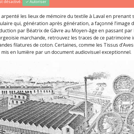
t désactivé.
✓ Autoriser
 arpenté les lieux de mémoire du textile à Laval en prenant 
culaire qui, génération après génération, a façonné l’image 
roduction par Béatrix de Gâvre au Moyen-âge en passant par 
ourgeoisie marchande, retrouvez les traces de ce patrimoine i
ndes filatures de coton. Certaines, comme les Tissus d’Aves
 mis en lumière par un document audiovisuel exceptionnel.