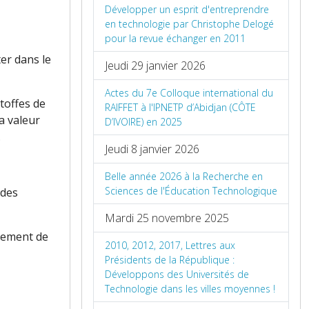
Développer un esprit d'entreprendre
en technologie par Christophe Delogé
pour la revue échanger en 2011
ter dans le
Jeudi 29 janvier 2026
Actes du 7e Colloque international du
étoffes de
RAIFFET à l'IPNETP d’Abidjan (CÔTE
a valeur
D’IVOIRE) en 2025
.
Jeudi 8 janvier 2026
Belle année 2026 à la Recherche en
Sciences de l'Éducation Technologique
des
Mardi 25 novembre 2025
ppement de
2010, 2012, 2017, Lettres aux
Présidents de la République :
Développons des Universités de
Technologie dans les villes moyennes !