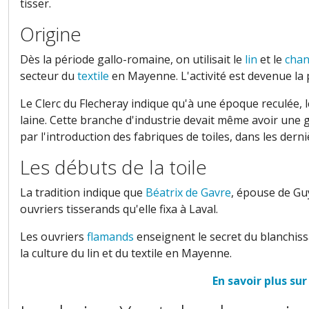
tisser.
Origine
Dès la période gallo-romaine, on utilisait le
lin
et le
chan
secteur du
textile
en
Mayenne. L'activité est devenue la
Le Clerc du Flecheray
indique
qu'à une époque reculée, le
laine
. Cette branche d'industrie devait même avoir une
par l'introduction des fabriques de toiles, dans les der
Les débuts de la toile
La tradition indique que
Béatrix de Gavre
, épouse de
Guy
ouvriers tisserands
qu'elle fixa à Laval.
Les ouvriers
flamands
enseignent le secret du blanchiss
la culture du lin et du textile en Mayenne.
En savoir plus sur