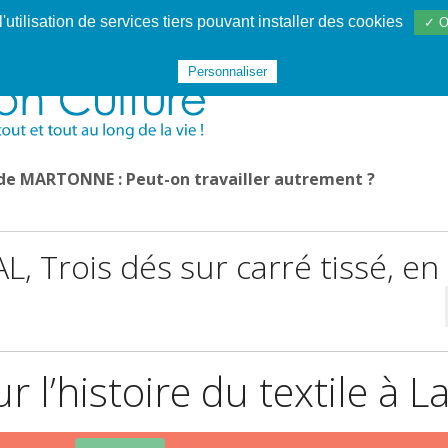
utilisation de services tiers pouvant installer des cookies
✓ O
Websphère
Les services
De 1995 à 2020
TÉC 19
Personnaliser
 de MARTONNE : Peut-on travailler autrement ?
L, Trois dés sur carré tissé, en
ur l’histoire du textile à L