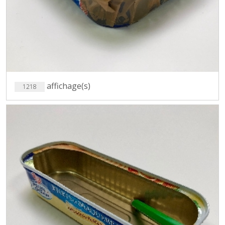
affichage(s)
1218