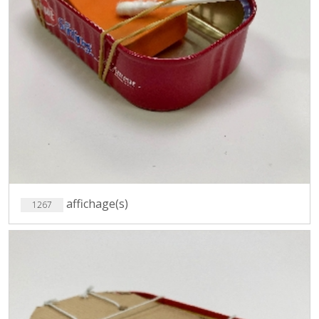
affichage(s)
1267