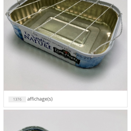
affichage(s)
1376