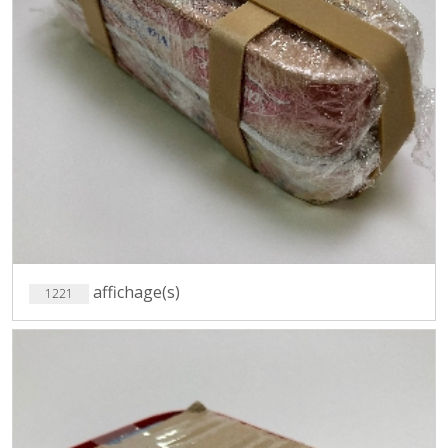
affichage(s)
1221