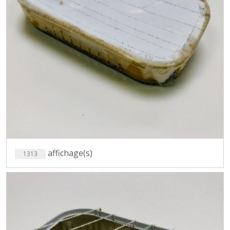
affichage(s)
1313