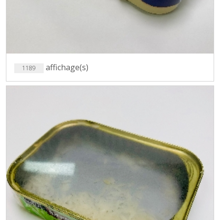
affichage(s)
1189