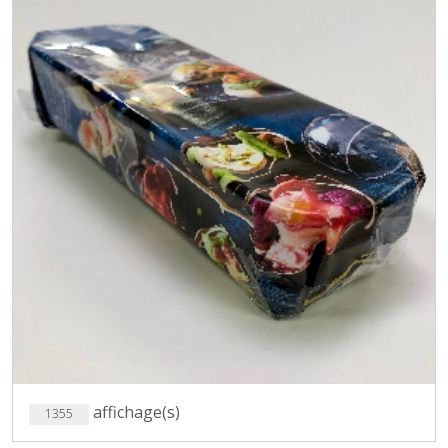
affichage(s)
1355