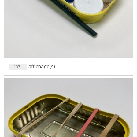
affichage(s)
1371