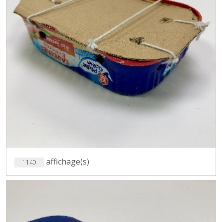
affichage(s)
1140