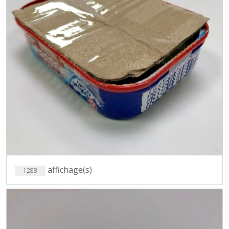
affichage(s)
1288