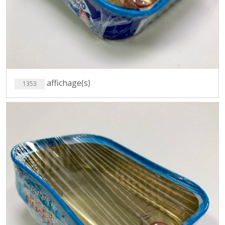
affichage(s)
1353