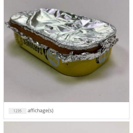
affichage(s)
1235