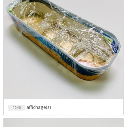
affichage(s)
1246