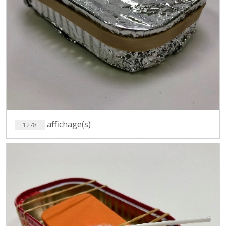
affichage(s)
1278