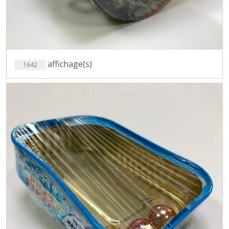
affichage(s)
1642