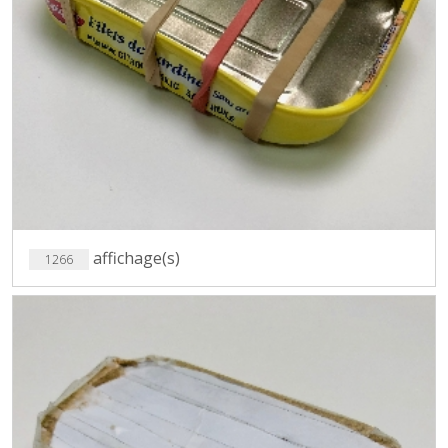
affichage(s)
1266