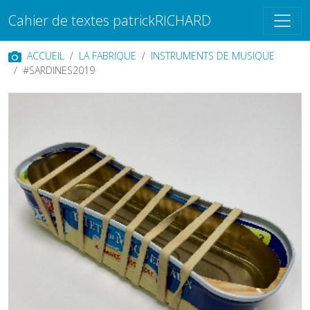
Cahier de textes patrickRICHARD
ACCUEIL
LA FABRIQUE
INSTRUMENTS DE MUSIQUE
#SARDINES2019