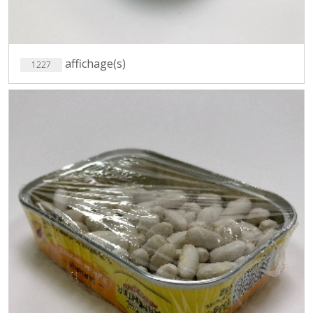
affichage(s)
1227