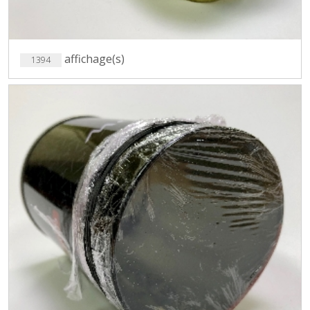
affichage(s)
1394