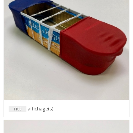
affichage(s)
1188