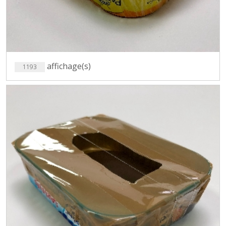
affichage(s)
1193