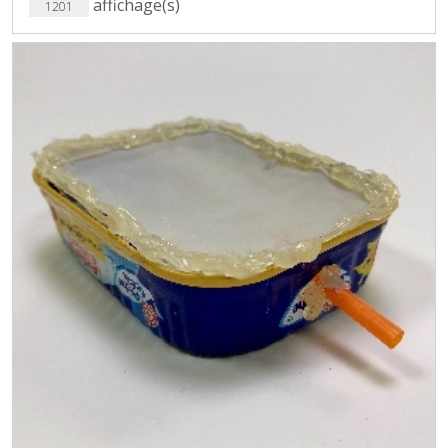
affichage(s)
1201