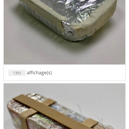
affichage(s)
1393