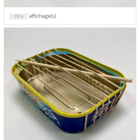
affichage(s)
1513