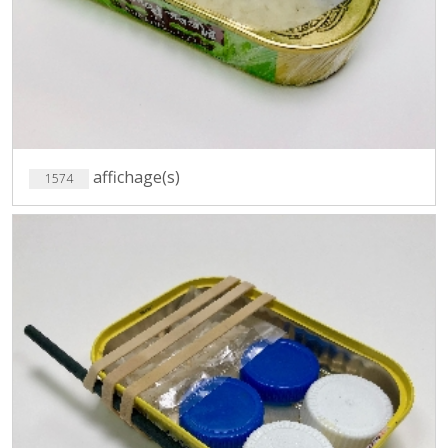
affichage(s)
1574