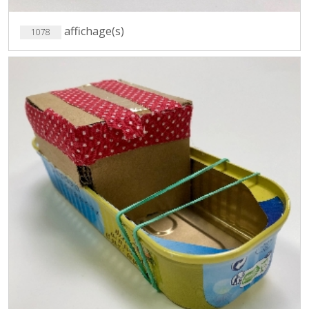
affichage(s)
1078