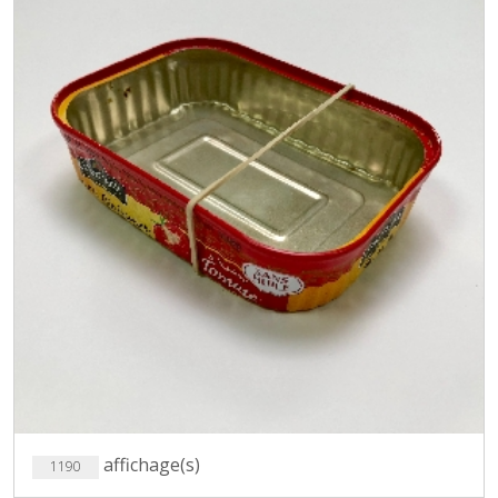
affichage(s)
1190