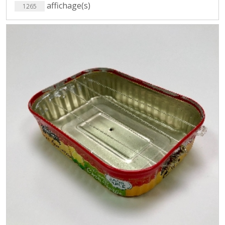
affichage(s)
1265