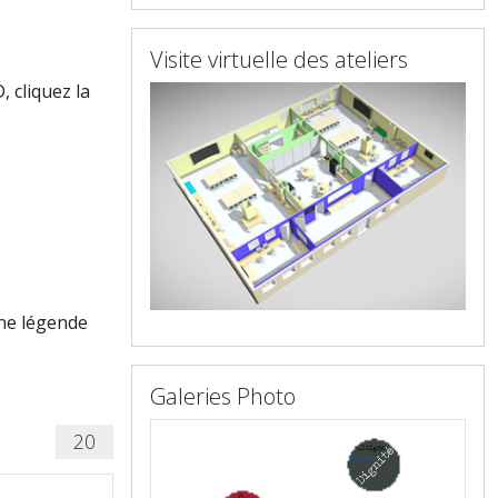
Visite virtuelle des ateliers
, cliquez la
une légende
Galeries Photo
20