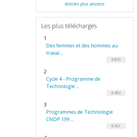
Articles plus anciens
Les plus téléchargés
1
Des femmes et des hommes au
travai ...
6 810
2
Cycle 4 - Programme de
Technologie ...
6 492
3
Programmes de Technologie
CNDP 199 ...
6 421