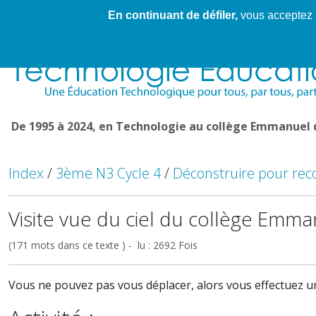
En continuant de défiler,
vous acceptez l'
Cahier de textes patrickRICHARD
Cahier de texte
De 1995 à 2024, en Technologie au collège Emmanuel
Index
/
3ème N3 Cycle 4
/
Déconstruire pour rec
Visite vue du ciel du collège E
(171 mots dans ce texte ) - lu : 2692 Fois
Vous ne pouvez pas vous déplacer, alors vous effectuez une