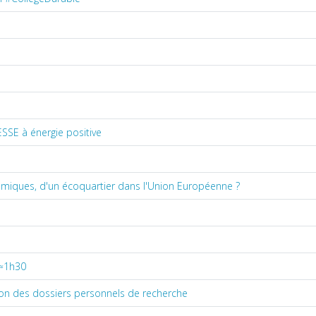
SSE à énergie positive
nomiques, d'un écoquartier dans l'Union Européenne ?
 ≈1h30
ion des dossiers personnels de recherche