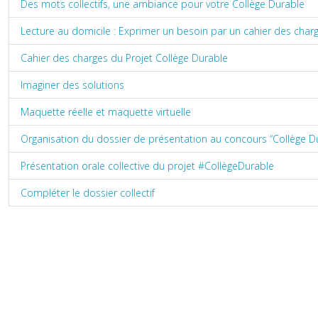
Des mots collectifs, une ambiance pour votre Collège Durable
Lecture au domicile : Exprimer un besoin par un cahier des cha
Cahier des charges du Projet Collège Durable
Imaginer des solutions
Maquette réelle et maquette virtuelle
Organisation du dossier de présentation au concours “Collège D
Présentation orale collective du projet #CollègeDurable
Compléter le dossier collectif