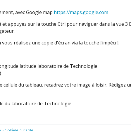
ronement, avec Google map
https://maps.google.com
é et appuyez sur la touche Ctrl pour naviguer dans la vue 3 D
gateur.
vous réalisez une copie d'écran via la touche [impécr].
longitude latitude laboratoire de Technologie
)
ne cellule du tableau, recadrez votre image à loisir. Rédigez 
ude du laboratoire de Technologie.
un #CollègeDurable