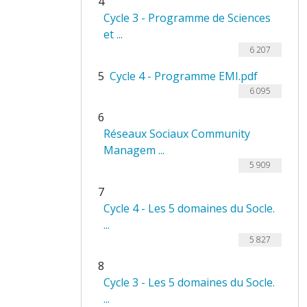
4
Cycle 3 - Programme de Sciences
et ...
6 207
5
Cycle 4 - Programme EMI.pdf
6 095
6
Réseaux Sociaux Community
Managem ...
5 909
7
Cycle 4 - Les 5 domaines du Socle.
...
5 827
8
Cycle 3 - Les 5 domaines du Socle.
...