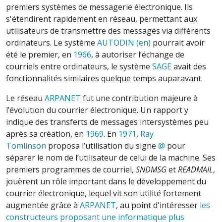
premiers systèmes de messagerie électronique. Ils
s'étendirent rapidement en réseau, permettant aux
utilisateurs de transmettre des messages via différents
ordinateurs. Le système
AUTODIN
(en)
pourrait avoir
été le premier, en
1966
, à autoriser l’échange de
courriels entre ordinateurs, le système
SAGE
avait des
fonctionnalités similaires quelque temps auparavant.
Le réseau
ARPANET
fut une contribution majeure à
l’évolution du courrier électronique. Un rapport
y
indique des transferts de messages intersystèmes peu
après sa création, en
1969
. En
1971
,
Ray
Tomlinson
proposa l’utilisation du signe
@
pour
séparer le nom de l’utilisateur de celui de la machine. Ses
premiers programmes de courriel,
SNDMSG
et
READMAIL
,
jouèrent un rôle important dans le développement du
courrier électronique, lequel vit son utilité fortement
augmentée grâce à
ARPANET
, au point d'intéresser
les
constructeurs proposant une informatique plus