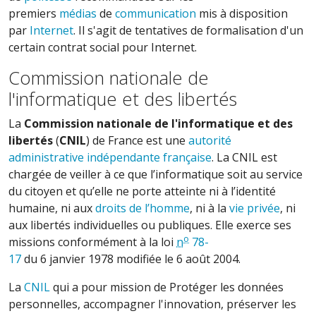
premiers
médias
de
communication
mis à disposition
par
Internet
. Il s'agit de tentatives de formalisation d'un
certain contrat social pour Internet.
Commission nationale de
l'informatique et des libertés
La
Commission nationale de l'informatique et des
libertés
(
CNIL
) de
France
est une
autorité
administrative indépendante française
. La CNIL est
chargée de veiller à ce que l’informatique soit au service
du citoyen et qu’elle ne porte atteinte ni à l’identité
humaine, ni aux
droits de l’homme
, ni à la
vie privée
, ni
aux libertés individuelles ou publiques. Elle exerce ses
o
missions conformément à la loi
n
78-
17
du
6
janvier
1978
modifiée le
6
août
2004
.
La
CNIL
qui a pour mission de
Protéger les données
personnelles, accompagner l'innovation, préserver les