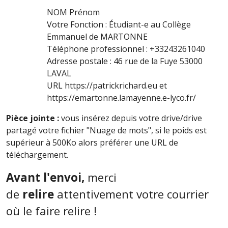
NOM Prénom
Votre Fonction : Étudiant-e au Collège
Emmanuel de MARTONNE
Téléphone professionnel : +33243261040
Adresse postale : 46 rue de la Fuye 53000
LAVAL
URL https://patrickrichard.eu et
https://emartonne.lamayenne.e-lyco.fr/
Pièce jointe :
vous insérez depuis votre drive/drive
partagé votre fichier "Nuage de mots", si le poids est
supérieur à 500Ko alors préférer une URL de
téléchargement.
Avant l'envoi,
merci
de
relire
attentivement votre courrier
où le faire relire !