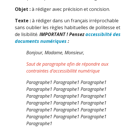
Objet :
à rédiger avec précision et concision.
Texte :
à rédiger dans un français irréprochable
sans oublier les règles habituelles de politesse et
de lisibilité.
IMPORTANT ! Pensez
accessibilté des
documents numériques
:
Bonjour, Madame, Monsieur,
Saut de paragraphe afin de répondre aux
contraintes d'
accessibilité numérique
Paragraphe1 Paragraphe1 Paragraphe1
Paragraphe1 Paragraphe1 Paragraphe1
Paragraphe1 Paragraphe1 Paragraphe1
Paragraphe1 Paragraphe1 Paragraphe1
Paragraphe1 Paragraphe1 Paragraphe1
Paragraphe1 Paragraphe1 Paragraphe1
Paragraphe1