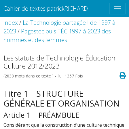
Cahier de textes patrickRICHARD
Index
/
La Technologie partagée ! de 1997 à
2023
/
Pagestec puis TÉC 1997 à 2023 des
hommes et des femmes
Les statuts de Technologie Éducation
Culture 2012/2023
-
(2038 mots dans ce texte ) - lu : 1357 Fois
Titre 1 STRUCTURE
GÉNÉRALE ET ORGANISATION
Article 1 PRÉAMBULE
Considérant que la construction d’une culture technique