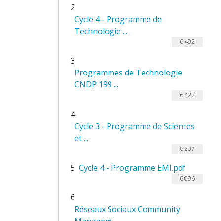
2
Cycle 4 - Programme de
Technologie ...
6 492
3
Programmes de Technologie
CNDP 199 ...
6 422
4
Cycle 3 - Programme de Sciences
et ...
6 207
5
Cycle 4 - Programme EMI.pdf
6 096
6
Réseaux Sociaux Community