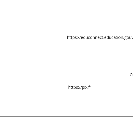
https://educonnect.education.gouv
C
https://pix.fr