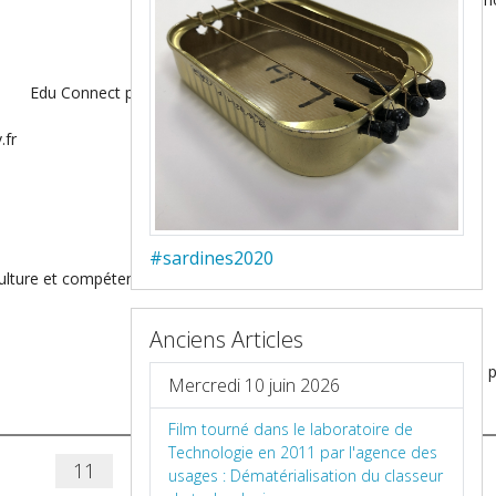
Edu Connect pour e-lyco
.fr
#sardines2020
ulture et compétences numériques
Anciens Articles
p
Mercredi 10 juin 2026
Film tourné dans le laboratoire de
Technologie en 2011 par l'agence des
11
usages : Dématérialisation du classeur